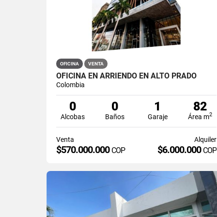
OFICINA
VENTA
OFICINA EN ARRIENDO EN ALTO PRADO
Colombia
0
0
1
82
2
Alcobas
Baños
Garaje
Área m
Venta
Alquiler
$570.000.000
$6.000.000
COP
COP