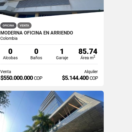
OFICINA
VENTA
MODERNA OFICINA EN ARRIENDO
Colombia
0
0
1
85.74
2
Alcobas
Baños
Garaje
Área m
Venta
Alquiler
$550.000.000
$5.144.400
COP
COP