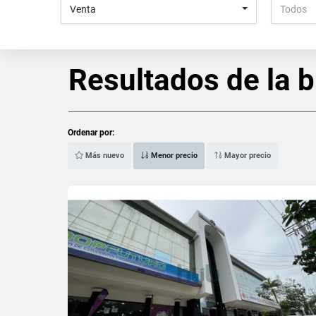
Venta
Todos
Resultados de la 
Ordenar por:
Más nuevo
Menor precio
Mayor precio