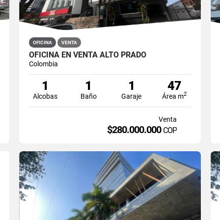
OFICINA
VENTA
OFICINA EN VENTA ALTO PRADO
Colombia
1
1
1
47
2
Alcobas
Baño
Garaje
Área m
Venta
$280.000.000
COP