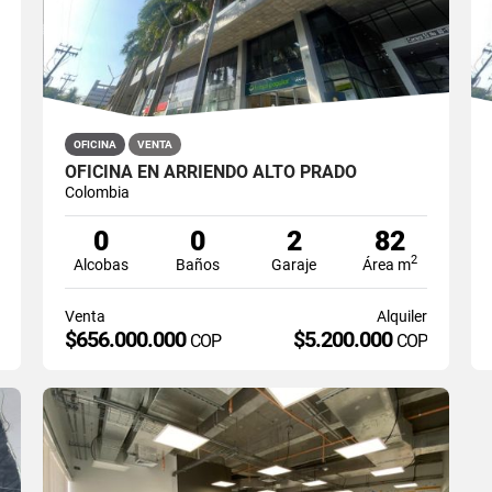
OFICINA
VENTA
OFICINA EN ARRIENDO ALTO PRADO
Colombia
0
0
2
82
2
Alcobas
Baños
Garaje
Área m
Venta
Alquiler
$656.000.000
$5.200.000
COP
COP