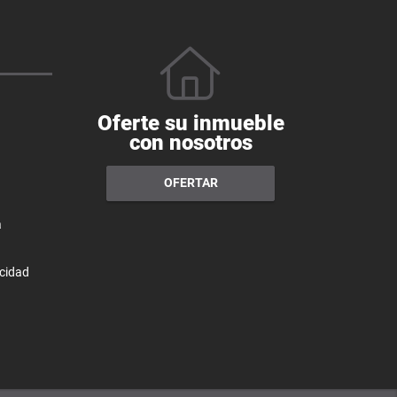
Oferte su inmueble
con nosotros
OFERTAR
a
acidad