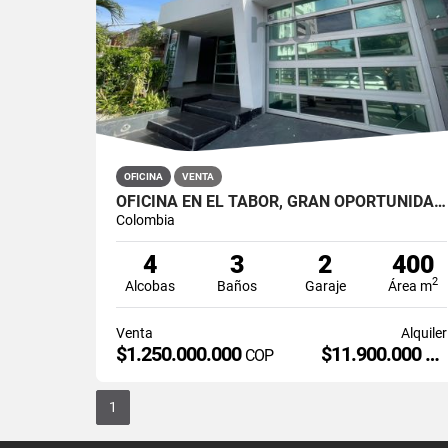
OFICINA
VENTA
OFICINA EN EL TABOR, GRAN OPORTUNIDAD DE INVERSION
Colombia
4
3
2
400
2
Alcobas
Baños
Garaje
Área m
Venta
Alquiler
$1.250.000.000
$11.900.000
COP
CO
1