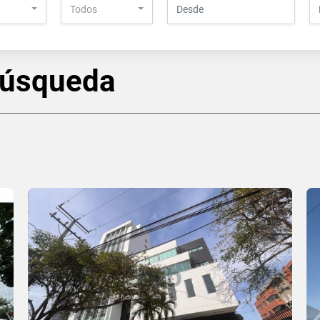
Todos
búsqueda