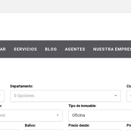
AR
SERVICIOS
BLOG
AGENTES
NUESTRA EMPRE
Departamento:
Ci
0 Opciones
o:
Tipo de inmueble:
nes
Oficina
Baños:
Precio desde:
Pr