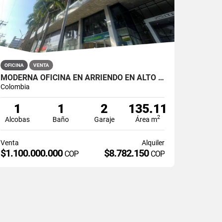
OFICINA
VENTA
MODERNA OFICINA EN ARRIENDO EN ALTO PRADO
Colombia
1
1
2
135.11
2
Alcobas
Baño
Garaje
Área m
Venta
Alquiler
$1.100.000.000
$8.782.150
COP
COP