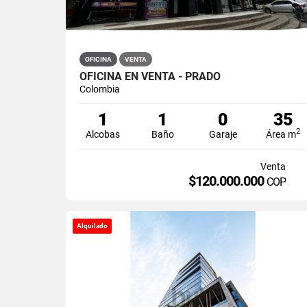
OFICINA
VENTA
OFICINA EN VENTA - PRADO
Colombia
1
1
0
35
2
Alcobas
Baño
Garaje
Área m
Venta
$120.000.000
COP
Alquilado