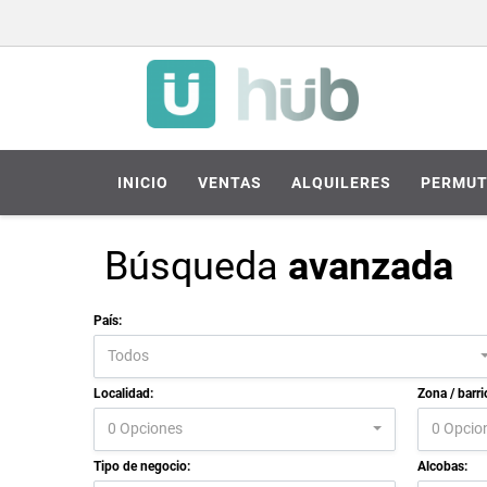
INICIO
VENTAS
ALQUILERES
PERMUT
Búsqueda
avanzada
País:
Todos
Localidad:
Zona / barri
0 Opciones
0 Opcio
Tipo de negocio:
Alcobas: