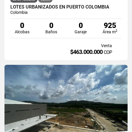
LOTES URBANIZADOS EN PUERTO COLOMBIA
Colombia
0
0
0
925
2
Alcobas
Baños
Garaje
Área m
Venta
$463.000.000
COP