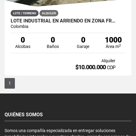
LOTE / TERRENO
ALQUILER
LOTE INDUSTRIAL EN ARRIENDO EN ZONA FR…
Colombia
0
0
0
1000
2
Alcobas
Baños
Garaje
Área m
Alquiler
$10.000.000
COP
1
QUIÉNES SOMOS
Somos una compañía especializada en entregar soluciones