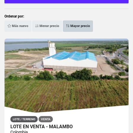
Ordenar por:
Más nuevo
Menor precio
Mayor precio
LOTE / TERRENO
VENTA
LOTE EN VENTA - MALAMBO
Colombia