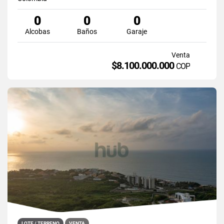
0
0
0
Alcobas
Baños
Garaje
Venta
$8.100.000.000
COP
LOTE / TERRENO
VENTA