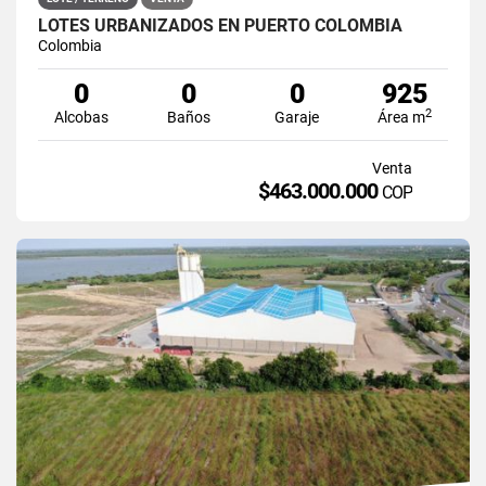
LOTES URBANIZADOS EN PUERTO COLOMBIA
Colombia
0
0
0
925
2
Alcobas
Baños
Garaje
Área m
Venta
$463.000.000
COP