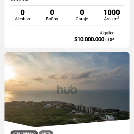
0
0
0
1000
2
Alcobas
Baños
Garaje
Área m
Alquiler
$10.000.000
COP
LOTE / TERRENO
VENTA