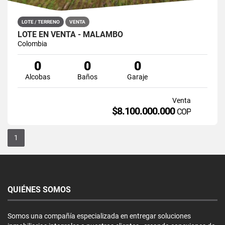
LOTE / TERRENO
VENTA
LOTE EN VENTA - MALAMBO
Colombia
0
0
0
Alcobas
Baños
Garaje
Venta
$8.100.000.000
COP
1
QUIÉNES SOMOS
Somos una compañía especializada en entregar soluciones