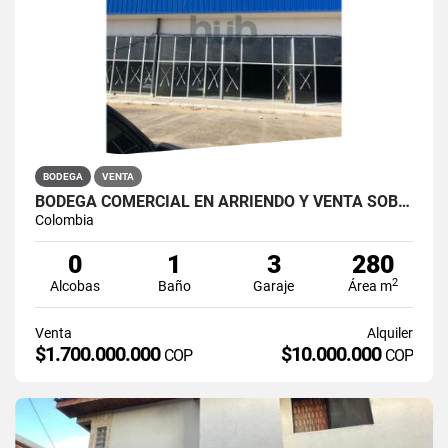
BODEGA
VENTA
BODEGA COMERCIAL EN ARRIENDO Y VENTA SOBRE LA AV CIRCUNVALAR
Colombia
0
1
3
280
2
Alcobas
Baño
Garaje
Área m
Venta
Alquiler
$1.700.000.000
$10.000.000
COP
COP