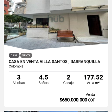
CASA
VENTA
CASA EN VENTA VILLA SANTOS , BARRANQUILLA
Colombia
3
4.5
2
177.52
2
Alcobas
Baños
Garaje
Área m
Venta
$650.000.000
COP