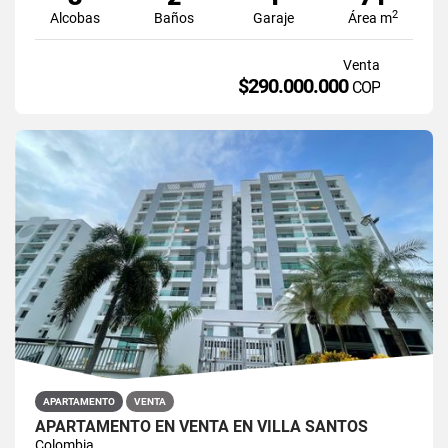
2
Alcobas
Baños
Garaje
Área m
Venta
$290.000.000
COP
APARTAMENTO
VENTA
APARTAMENTO EN VENTA EN VILLA SANTOS
Colombia