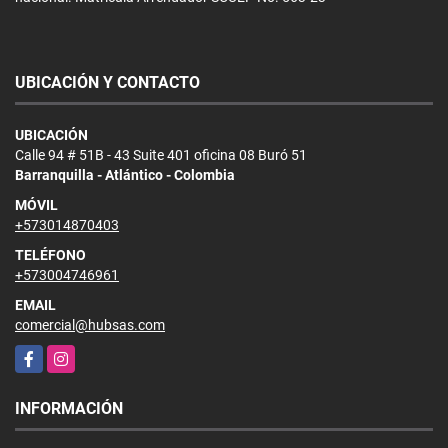
UBICACIÓN Y CONTACTO
UBICACIÓN
Calle 94 # 51B - 43 Suite 401 oficina 08 Buró 51
Barranquilla - Atlántico - Colombia
MÓVIL
+573014870403
TELÉFONO
+573004746961
EMAIL
comercial@hubsas.com
Facebook
Instagram
INFORMACIÓN