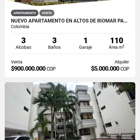
APARTAMENTO
VENTA
NUEVO APARTAMENTO EN ALTOS DE RIOMAR PARA VENTA
Colombia
3
3
1
110
2
Alcobas
Baños
Garaje
Área m
Venta
Alquiler
$900.000.000
$5.000.000
COP
COP