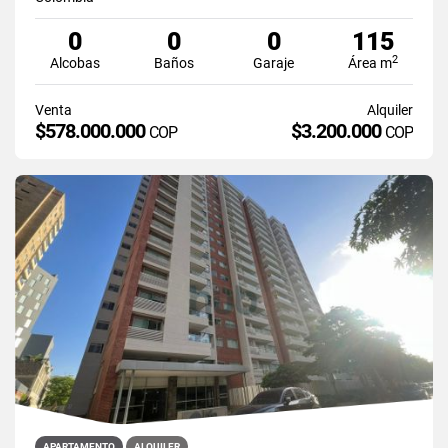
0
0
0
115
2
Alcobas
Baños
Garaje
Área m
Venta
Alquiler
$578.000.000
$3.200.000
COP
COP
APARTAMENTO
ALQUILER