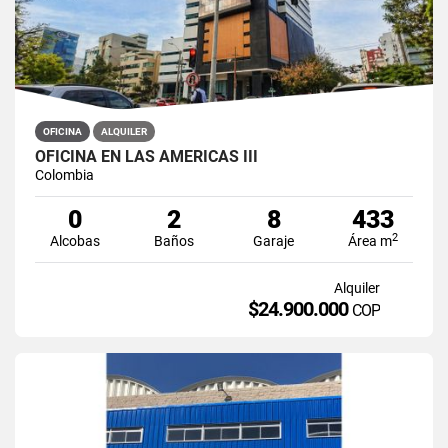
OFICINA
ALQUILER
OFICINA EN LAS AMERICAS III
Colombia
0
2
8
433
2
Alcobas
Baños
Garaje
Área m
Alquiler
$24.900.000
COP