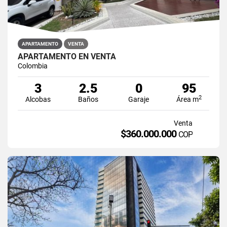
APARTAMENTO
VENTA
APARTAMENTO EN VENTA
Colombia
3
2.5
0
95
2
Alcobas
Baños
Garaje
Área m
Venta
$360.000.000
COP