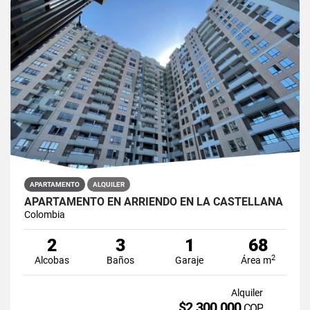
APARTAMENTO
ALQUILER
APARTAMENTO EN ARRIENDO EN LA CASTELLANA
Colombia
2
3
1
68
2
Alcobas
Baños
Garaje
Área m
Alquiler
$2.300.000
COP