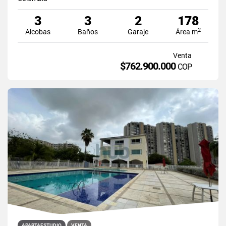
3
3
2
178
2
Alcobas
Baños
Garaje
Área m
Venta
$762.900.000
COP
APARTAESTUDIO
VENTA