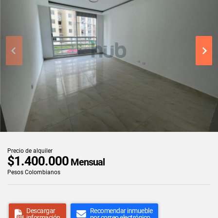
Precio de alquiler
$1.400.000
Mensual
Pesos Colombianos
Descargar
Recomendar inmueble
información
por correo electrónico