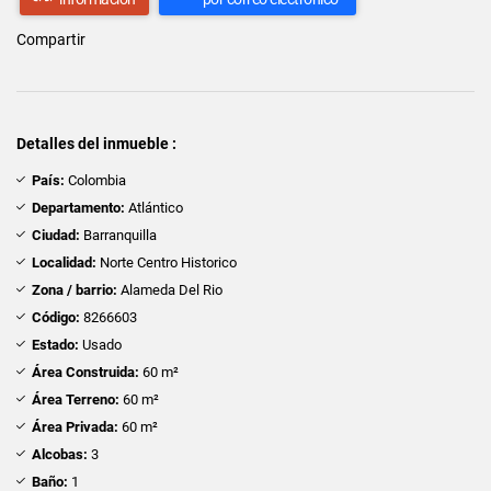
Compartir
Detalles del inmueble :
País:
Colombia
Departamento:
Atlántico
Ciudad:
Barranquilla
Localidad:
Norte Centro Historico
Zona / barrio:
Alameda Del Rio
Código:
8266603
Estado:
Usado
Área Construida:
60 m²
Área Terreno:
60 m²
Área Privada:
60 m²
Alcobas:
3
Baño:
1