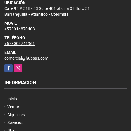
UBICACIÓN
Calle 94 # 51B - 43 Suite 401 oficina 08 Buró 51
Barranquilla - Atlántico - Colombia
MÓVIL
+573014870403
TELÉFONO
+573004746961
EMAIL
comercial@hubsas.com
Facebook
Instagram
INFORMACIÓN
Inicio
Ventas
Alquileres
Servicios
Blog