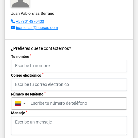
Juan Pablo Elias Serrano
+573014870403
juan.elias@hubsas.com
¿Prefieres que te contactemos?
*
Tu nombre
*
Correo electrónico
*
Número de teléfono
▼
*
Mensaje