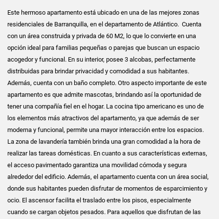
Este hermoso apartamento está ubicado en una de las mejores zonas
residenciales de Barranquilla, en el departamento de Atlántico. Cuenta
con un área construida y privada de 60 M2, lo que lo convierte en una
opción ideal para familias pequeñas o parejas que buscan un espacio
acogedor y funcional. En su interior, posee 3 alcobas, perfectamente
distribuidas para brindar privacidad y comodidad a sus habitantes.
Además, cuenta con un baño completo. Otro aspecto importante de este
apartamento es que admite mascotas, brindando así la oportunidad de
tener una compañía fiel en el hogar. La cocina tipo americano es uno de
los elementos más atractivos del apartamento, ya que además de ser
moderna y funcional, permite una mayor interacción entre los espacios.
La zona de lavandería también brinda una gran comodidad a la hora de
realizar las tareas domésticas. En cuanto a sus características externas,
el acceso pavimentado garantiza una movilidad cómoda y segura
alrededor del edificio. Además, el apartamento cuenta con un área social,
donde sus habitantes pueden disfrutar de momentos de esparcimiento y
ocio. El ascensor facilita el traslado entre los pisos, especialmente
cuando se cargan objetos pesados. Para aquellos que disfrutan de las