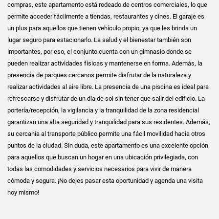
compras, este apartamento está rodeado de centros comerciales, lo que
permite acceder fácilmente a tiendas, restaurantes y cines. El garaje es
un plus para aquellos que tienen vehículo propio, ya que les brinda un
lugar seguro para estacionarlo. La salud y el bienestar también son
importantes, por eso, el conjunto cuenta con un gimnasio donde se
pueden realizar actividades físicas y mantenerse en forma. Además, la
presencia de parques cercanos permite disfrutar de la naturaleza y
realizar actividades al aire libre. La presencia de una piscina es ideal para
refrescarse y disfrutar de un día de sol sin tener que salir del edificio. La
portería/recepción, la vigilancia y la tranquilidad de la zona residencial
garantizan una alta seguridad y tranquilidad para sus residentes. Además,
su cercanía al transporte público permite una fácil movilidad hacia otros
puntos de la ciudad. Sin duda, este apartamento es una excelente opción
para aquellos que buscan un hogar en una ubicación privilegiada, con
todas las comodidades y servicios necesarios para vivir de manera
cómoda y segura. ¡No dejes pasar esta oportunidad y agenda una visita
hoy mismo!