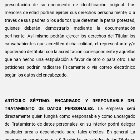
presentación de su documento de identificación original. Los
menores de edad podrán ejercer sus derechos personalmente, o a
través de sus padres o los adultos que detenten la patria potestad,
quienes deberán demostrarlo mediante la documentación
pertinente. Así mismo podrán ejercer los derechos del Titular los
causahabientes que acrediten dicha calidad, el representante y/o
apoderado del titular con la acreditación correspondiente y aquellos
que han hecho una estipulación a favor de otro o para otro. Las
peticiones podrán radicarse físicamente o vía correo electrónico
según los datos del encabezado.
ARTÍCULO SÉPTIMO: ENCARGADO Y RESPONSABLE DEL
TRATAMIENTO DE DATOS PERSONALES.
La empresa será
directamente quien fungirá como Responsable y como Encargado
del Tratamiento de datos personales; en su interior podrá delegar
cualquier área o dependencia para tales efectos. En general La
empresa se compromete a: i) Recibir las solicitudes de los Titulares