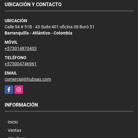
UBICACIÓN Y CONTACTO
UBICACIÓN
Calle 94 # 51B - 43 Suite 401 oficina 08 Buró 51
Barranquilla - Atlántico - Colombia
MÓVIL
+573014870403
TELÉFONO
+573004746961
EMAIL
comercial@hubsas.com
Facebook
Instagram
INFORMACIÓN
Inicio
Ventas