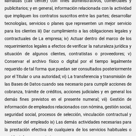
llamadas (call center) con fines administrativos, comerciales y
publicitarios; y en general, información relacionada con la actividad
que impliquen los contratos suscritos entre las partes; desarrollar
tecnologías, servicios o planes que representen un mejor servicio
para los clientes iii) Dar cumplimiento a las obligaciones legales y
contractuales de La empresa; iv) Actuar dentro del marco de los
requerimientos legales a efectos de verificar la naturaleza jurídica y
situación de algunos clientes, contratistas o proveedores; v)
Conservar el archivo físico o digital por el tiempo legalmente
requerido de tal forma que puedan ser consultados posteriormente
por el Titular o una autoridad; vi) La transferencia y transmisión de
las Bases de Datos cuando sea necesario para cumplir acciones de
cobranza, trámite de créditos, acciones judiciales y en general los
demás fines previstos en el presente numeral; vii) Gestión de
información de empleados relacionados con nómina, gestión social,
seguridad social, procesos de selección, vinculación contractual y
bienestar del empleado ix) Las demás actividades necesarias para
la prestación efectiva de cualquiera de los servicios habituales o