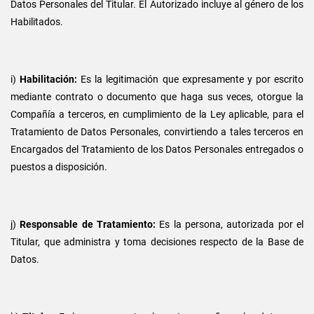
Datos Personales del Titular. El Autorizado incluye al género de los
Habilitados.
i)
Habilitación:
Es la legitimación que expresamente y por escrito
mediante contrato o documento que haga sus veces, otorgue la
Compañía a terceros, en cumplimiento de la Ley aplicable, para el
Tratamiento de Datos Personales, convirtiendo a tales terceros en
Encargados del Tratamiento de los Datos Personales entregados o
puestos a disposición.
j)
Responsable de Tratamiento:
Es la persona, autorizada por el
Titular, que administra y toma decisiones respecto de la Base de
Datos.