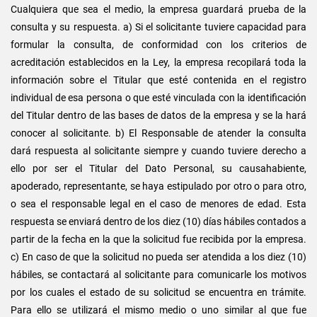
Cualquiera que sea el medio, la empresa guardará prueba de la
consulta y su respuesta. a) Si el solicitante tuviere capacidad para
formular la consulta, de conformidad con los criterios de
acreditación establecidos en la Ley, la empresa recopilará toda la
información sobre el Titular que esté contenida en el registro
individual de esa persona o que esté vinculada con la identificación
del Titular dentro de las bases de datos de la empresa y se la hará
conocer al solicitante. b) El Responsable de atender la consulta
dará respuesta al solicitante siempre y cuando tuviere derecho a
ello por ser el Titular del Dato Personal, su causahabiente,
apoderado, representante, se haya estipulado por otro o para otro,
o sea el responsable legal en el caso de menores de edad. Esta
respuesta se enviará dentro de los diez (10) días hábiles contados a
partir de la fecha en la que la solicitud fue recibida por la empresa.
c) En caso de que la solicitud no pueda ser atendida a los diez (10)
hábiles, se contactará al solicitante para comunicarle los motivos
por los cuales el estado de su solicitud se encuentra en trámite.
Para ello se utilizará el mismo medio o uno similar al que fue