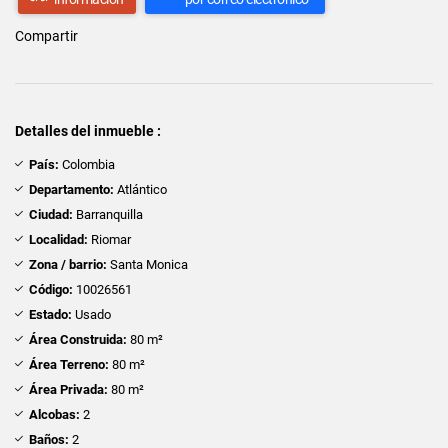
Compartir
Detalles del inmueble :
País:
Colombia
Departamento:
Atlántico
Ciudad:
Barranquilla
Localidad:
Riomar
Zona / barrio:
Santa Monica
Código:
10026561
Estado:
Usado
Área Construida:
80 m²
Área Terreno:
80 m²
Área Privada:
80 m²
Alcobas:
2
Baños:
2