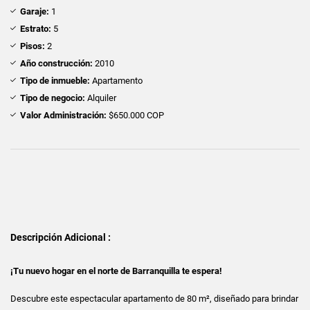
Garaje:
1
Estrato:
5
Pisos:
2
Año construcción:
2010
Tipo de inmueble:
Apartamento
Tipo de negocio:
Alquiler
Valor Administración:
$650.000 COP
Descripción Adicional :
¡Tu nuevo hogar en el norte de Barranquilla te espera!
Descubre este espectacular apartamento de 80 m², diseñado para brindar