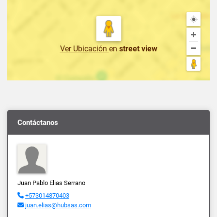
Ver Ubicación
en
street view
Contáctanos
Juan Pablo Elias Serrano
+573014870403
juan.elias@hubsas.com