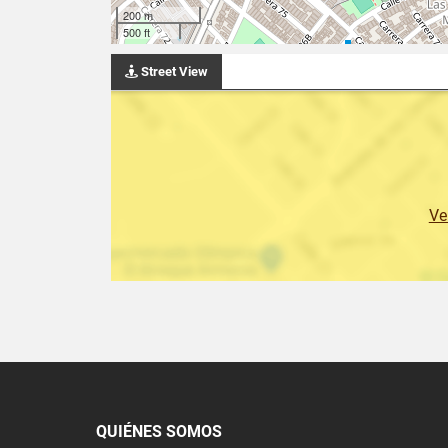
200 m
500 ft
Street View
Ve
QUIÉNES SOMOS