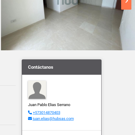
Contáctanos
Juan Pablo Elias Serrano
+573014870403
juan.elias@hubsas.com