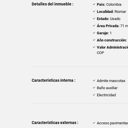
Detalles del inmueble :
País:
Colombia
Localidad:
Riomar
Estado:
Usado
Área Privada:
71 m
Garaje:
1
Año construcción:
Valor Administraci
COP
Características interna :
Admite mascotas
Baño auxiliar
Electricidad
Características externas :
Acceso pavimenta