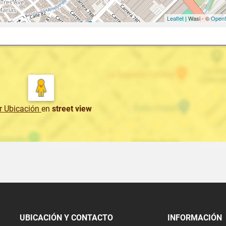
Leaflet
| Wasi - ©
OpenS
r Ubicación
en
street view
UBICACIÓN Y CONTACTO
INFORMACIÓN