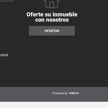
Oferte su inmueble
con nosotros
OFERTAR
a
acidad
wasi.co
Powered by: