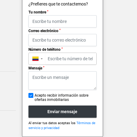
¿Prefieres que te contactemos?
*
Tu nombre
*
Correo electrónico
*
Número de teléfono
▼
*
Mensaje
Acepto recibir información sobre
ofertas inmobiliarias
Enviar mensaje
Al enviar tus datos aceptas los
Términos de
servicio y privacidad