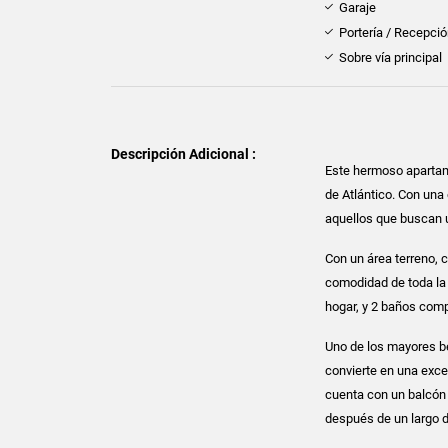
Garaje
Portería / Recepci
Sobre vía principal
Descripción Adicional :
Este hermoso apartam
de Atlántico. Con una
aquellos que buscan 
Con un área terreno, 
comodidad de toda la
hogar, y 2 baños comp
Uno de los mayores be
convierte en una exce
cuenta con un balcón 
después de un largo d