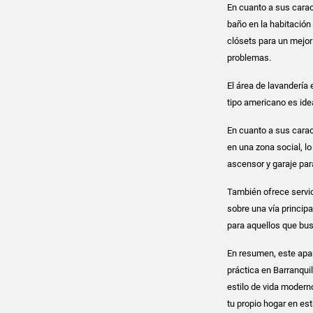
En cuanto a sus caract
baño en la habitación
clósets para un mejor
problemas.
El área de lavandería
tipo americano es ide
En cuanto a sus cara
en una zona social, l
ascensor y garaje par
También ofrece servic
sobre una vía princip
para aquellos que bus
En resumen, este apa
práctica en Barranqui
estilo de vida moderno
tu propio hogar en e