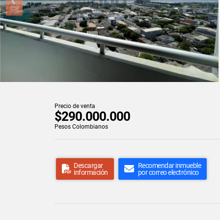
Precio de venta
$290.000.000
Pesos Colombianos
Descargar
Recomendar inmueble
información
por correo electrónico