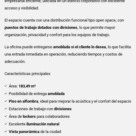
empresarial eficiente, ubicada en un edificio corporativo con excelente
acceso y visibilidad.
El espacio cuenta con una distribución funcional tipo open space, con
puestos de trabajo dotados con divisiones
, lo que permite mayor
organización, privacidad y confort para los equipos de trabajo.
La oficina puede entregarse
amoblada si el cliente lo desea
, lo que facilita
una entrada inmediata en operación, reduciendo tiempos y costos de
adecuación.
Características principales
Área:
183,49 m²
Posibilidad de entrega
amoblada
Piso en alfombra
, ideal para mejorar la acústica y el confort del espacio
Estaciones de trabajo con
divisiones
Área de
lockers
para colaboradores
Excelente
iluminación natural
Vista panorámica
de la ciudad