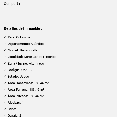
Compartir
Detalles del inmueble :
País:
Colombia
Departamento:
Atlántico
Ciudad:
Barranquilla
Localidad:
Norte Centro Historico
Zona / barrio:
Alto Prado
Código:
9953117
Estado:
Usado
Área Construida:
183.46 m²
Área Terreno:
183.46 m²
Área Privada:
183.46 m²
Alcobas:
4
Baño:
1
Garaje:
2