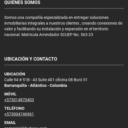
QUIÉNES SOMOS
Somos una compañía especializada en entregar soluciones
inmobiliarias integrales a nuestros clientes , creando conexiones de
valor y facilitando su instalación y expansión en el territorio
nacional. Matricula Arrendador SCUEP No. 563-23
UBICACIÓN Y CONTACTO
UBICACIÓN
Calle 94 # 51B - 43 Suite 401 oficina 08 Buró 51
Barranquilla - Atlántico - Colombia
MÓVIL
+573014870403
TELÉFONO
+573004746961
EMAIL