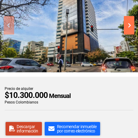
Precio de alquiler
$10.300.000
Mensual
Pesos Colombianos
Descargar
Recomendar inmueble
información
por correo electrónico