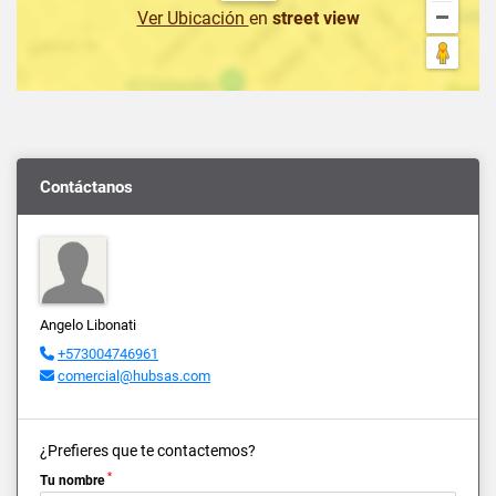
Ver Ubicación
en
street view
Contáctanos
Angelo Libonati
+573004746961
comercial@hubsas.com
¿Prefieres que te contactemos?
*
Tu nombre