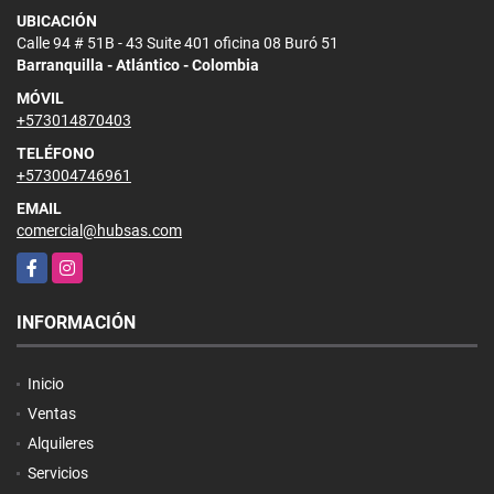
UBICACIÓN
Calle 94 # 51B - 43 Suite 401 oficina 08 Buró 51
Barranquilla - Atlántico - Colombia
MÓVIL
+573014870403
TELÉFONO
+573004746961
EMAIL
comercial@hubsas.com
Facebook
Instagram
INFORMACIÓN
Inicio
Ventas
Alquileres
Servicios