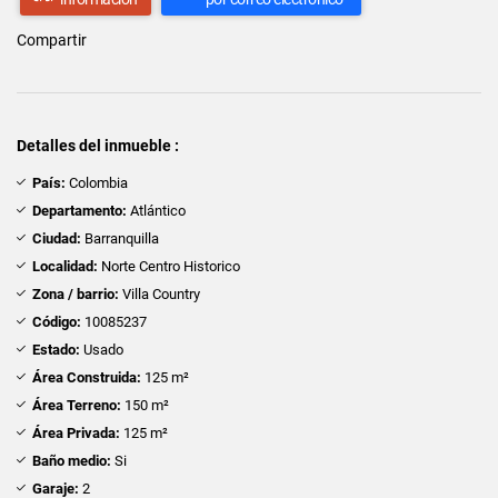
Compartir
Detalles del inmueble :
País:
Colombia
Departamento:
Atlántico
Ciudad:
Barranquilla
Localidad:
Norte Centro Historico
Zona / barrio:
Villa Country
Código:
10085237
Estado:
Usado
Área Construida:
125 m²
Área Terreno:
150 m²
Área Privada:
125 m²
Baño medio:
Si
Garaje:
2