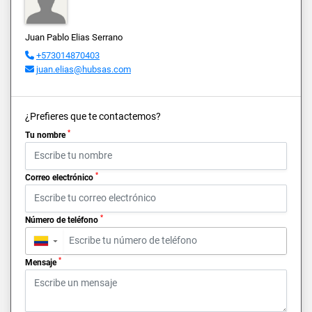
Juan Pablo Elias Serrano
+573014870403
juan.elias@hubsas.com
¿Prefieres que te contactemos?
*
Tu nombre
*
Correo electrónico
*
Número de teléfono
▼
*
Mensaje