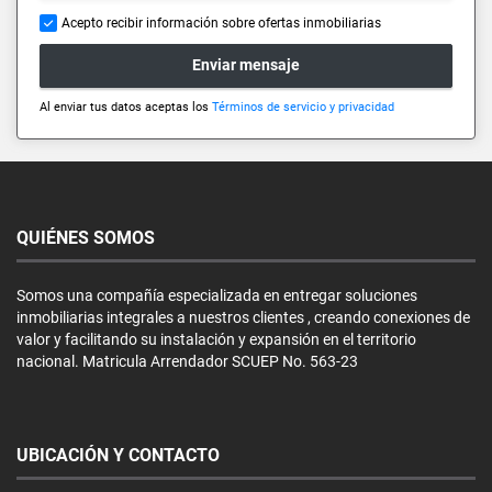
Acepto recibir información sobre ofertas inmobiliarias
Enviar mensaje
Al enviar tus datos aceptas los
Términos de servicio y privacidad
QUIÉNES SOMOS
Somos una compañía especializada en entregar soluciones
inmobiliarias integrales a nuestros clientes , creando conexiones de
valor y facilitando su instalación y expansión en el territorio
nacional. Matricula Arrendador SCUEP No. 563-23
UBICACIÓN Y CONTACTO