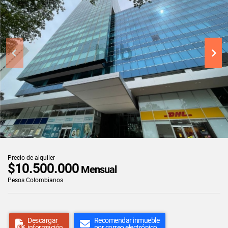
Precio de alquiler
$10.500.000
Mensual
Pesos Colombianos
Descargar
Recomendar inmueble
información
por correo electrónico