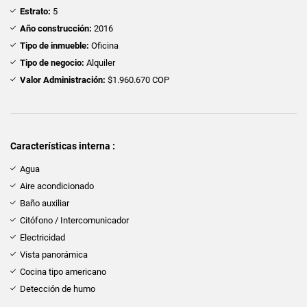
Estrato:
5
Año construcción:
2016
Tipo de inmueble:
Oficina
Tipo de negocio:
Alquiler
Valor Administración:
$1.960.670 COP
Características interna :
Agua
Aire acondicionado
Baño auxiliar
Citófono / Intercomunicador
Electricidad
Vista panorámica
Cocina tipo americano
Detección de humo